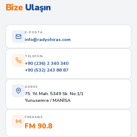
Bize
Ulaşın
E-POSTA
info@radyohiras.com
TELEFON
+90 (236) 2 340 340
+90 (532) 243 88 87
ADRES
75. Yıl Mah. 5349 Sk. No:1/1
Yunusemre / MANİSA
FREKANS
FM 90.8