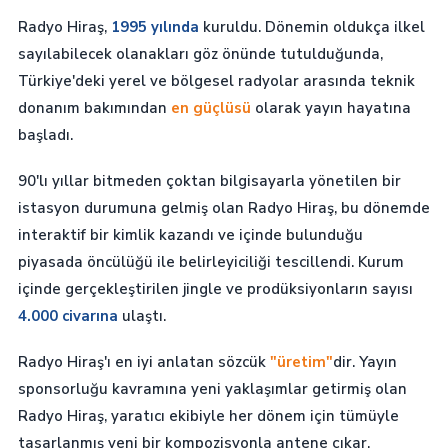
Radyo Hiraş,
1995 yılında
kuruldu. Dönemin oldukça ilkel
sayılabilecek olanakları göz önünde tutulduğunda,
Türkiye'deki yerel ve bölgesel radyolar arasında teknik
donanım bakımından
en güçlüsü
olarak yayın hayatına
başladı.
90'lı yıllar bitmeden çoktan bilgisayarla yönetilen bir
istasyon durumuna gelmiş olan Radyo Hiraş, bu dönemde
interaktif bir kimlik kazandı ve içinde bulunduğu
piyasada öncülüğü ile belirleyiciliği tescillendi. Kurum
içinde gerçekleştirilen jingle ve prodüksiyonların sayısı
4.000 civarına
ulaştı.
Radyo Hiraş'ı en iyi anlatan sözcük
"üretim"
dir. Yayın
sponsorluğu kavramına yeni yaklaşımlar getirmiş olan
Radyo Hiraş, yaratıcı ekibiyle her dönem için tümüyle
tasarlanmış yeni bir kompozisyonla antene çıkar.