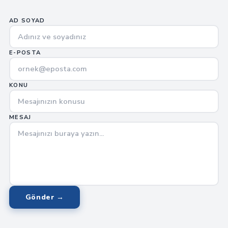
AD SOYAD
E-POSTA
KONU
MESAJ
Gönder →