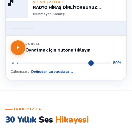
🎵
ŞU AN ÇALIYOR
RADYO HİRAŞ DİNLİYORSUNUZ...
Bilinmeyen Sanatçı
DURUM
Oynatmak için butona tıklayın
80%
SES
Çalışmazsa:
Doğrudan tarayıcıda aç →
HAKKIMIZDA
30 Yıllık
Ses
Hikayesi